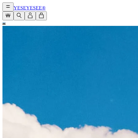
YESEYESEE®